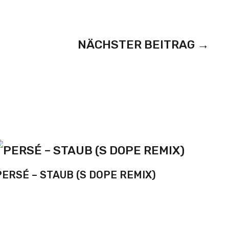
NÄCHSTER BEITRAG
→
PERSÉ – STAUB (S DOPE REMIX)