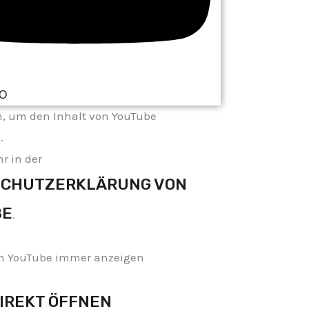
O
n, um den Inhalt von YouTube
.
r in der
CHUTZERKLÄRUNG VON
BE
.
on YouTube immer anzeigen
DIREKT ÖFFNEN