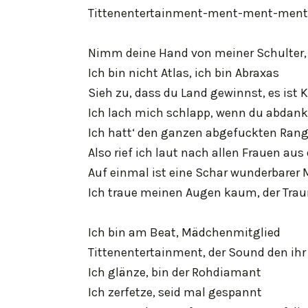
Tittenentertainment-ment-ment-men
Nimm deine Hand von meiner Schulter, 
Ich bin nicht Atlas, ich bin Abraxas
Sieh zu, dass du Land gewinnst, es ist K
Ich lach mich schlapp, wenn du abdank
Ich hatt‘ den ganzen abgefuckten Ra
Also rief ich laut nach allen Frauen aus
Auf einmal ist eine Schar wunderbarer 
Ich traue meinen Augen kaum, der Trau
Ich bin am Beat, Mädchenmitglied
Tittenentertainment, der Sound den ihr 
Ich glänze, bin der Rohdiamant
Ich zerfetze, seid mal gespannt