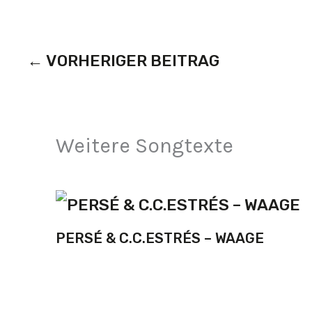
←
VORHERIGER BEITRAG
Weitere Songtexte
PERSÉ & C.C.ESTRÉS – WAAGE