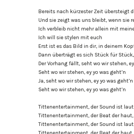
Bereits nach kürzester Zeit übersteigt 
Und sie zeigt was uns bleibt, wenn sie r
Ich verbleib nicht mehr allein mit mein
Ich will sie stylen mit euch
Erst ist es das Bild in dir, in deinem Ko
Dann überträgt es sich Stück für Stück,
Der Vorhang fällt, seht wo wir stehen, e
Seht wo wir stehen, ey yo was geht’n
Ja, seht wo wir stehen, ey yo was geht’n
Seht wo wir stehen, ey yo was geht’n
Tittenentertainment, der Sound ist laut
Tittenentertainment, der Beat der haut,
Tittenentertainment, der Sound ist laut
Tittenentertainment, der Beat der haut,