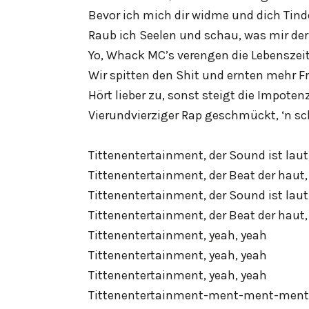
Bevor ich mich dir widme und dich Tin
Raub ich Seelen und schau, was mir der
Yo, Whack MC’s verengen die Lebenszeit
Wir spitten den Shit und ernten mehr F
Hört lieber zu, sonst steigt die Impoten
Vierundvierziger Rap geschmückt, ‘n s
Tittenentertainment, der Sound ist laut
Tittenentertainment, der Beat der haut,
Tittenentertainment, der Sound ist laut
Tittenentertainment, der Beat der haut,
Tittenentertainment, yeah, yeah
Tittenentertainment, yeah, yeah
Tittenentertainment, yeah, yeah
Tittenentertainment-ment-ment-men