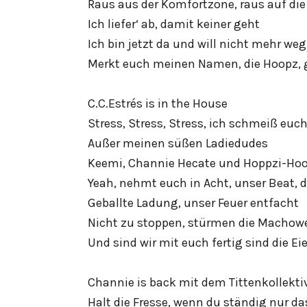
Raus aus der Komfortzone, raus auf die
Ich liefer‘ ab, damit keiner geht
Ich bin jetzt da und will nicht mehr weg
Merkt euch meinen Namen, die Hoopz, 
C.C.Estrés is in the House
Stress, Stress, Stress, ich schmeiß euch
Außer meinen süßen Ladiedudes
Keemi, Channie Hecate und Hoppzi-Ho
Yeah, nehmt euch in Acht, unser Beat, d
Geballte Ladung, unser Feuer entfacht
Nicht zu stoppen, stürmen die Machowe
Und sind wir mit euch fertig sind die Eie
Channie is back mit dem Tittenkollekti
Halt die Fresse, wenn du ständig nur da