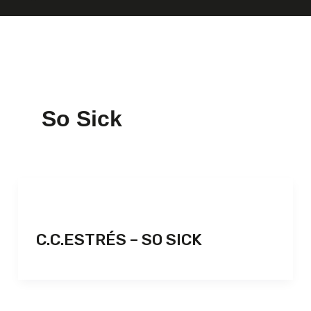
So Sick
C.C.ESTRÉS – SO SICK