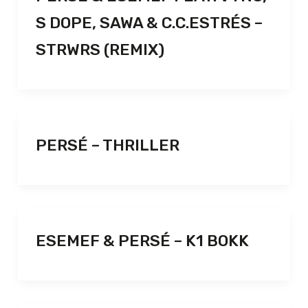
S DOPE, SAWA & C.C.ESTRÉS –
STRWRS (REMIX)
PERSÉ – THRILLER
ESEMEF & PERSÉ – K1 BOKK