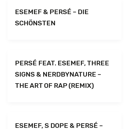
ESEMEF & PERSÉ – DIE
SCHÖNSTEN
PERSÉ FEAT. ESEMEF, THREE
SIGNS & NERDBYNATURE –
THE ART OF RAP (REMIX)
ESEMEF, S DOPE & PERSÉ –