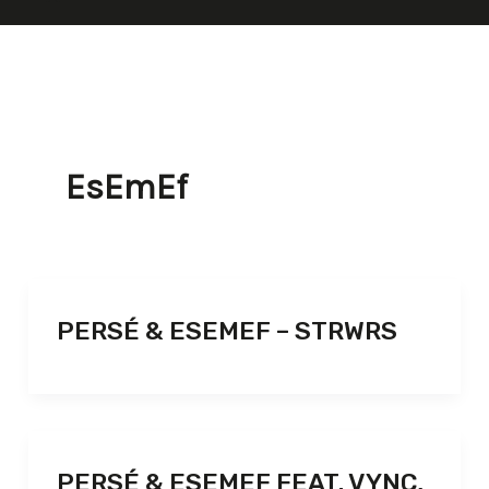
EsEmEf
PERSÉ & ESEMEF – STRWRS
PERSÉ & ESEMEF FEAT. VYNC,