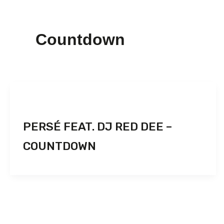
Countdown
PERSÉ FEAT. DJ RED DEE –
COUNTDOWN