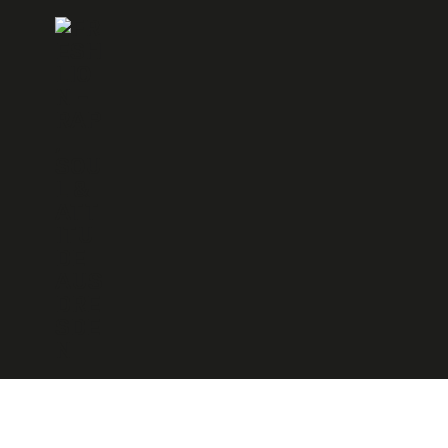
ZUM
INHALT
SPRINGEN