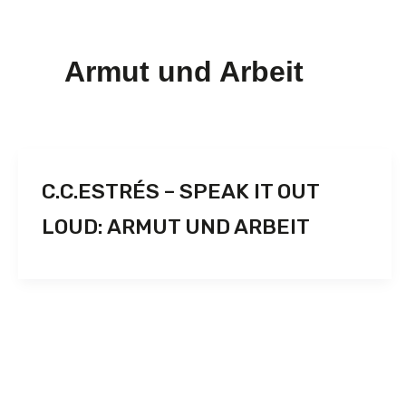
Armut und Arbeit
C.C.ESTRÉS – SPEAK IT OUT
LOUD: ARMUT UND ARBEIT