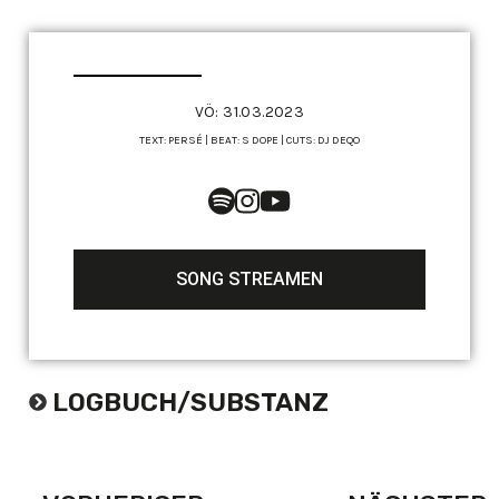
VÖ: 31.03.2023
TEXT: PERSÉ | BEAT: S DOPE | CUTS: DJ DEQO
SONG STREAMEN
LOGBUCH
∕
SUBSTANZ