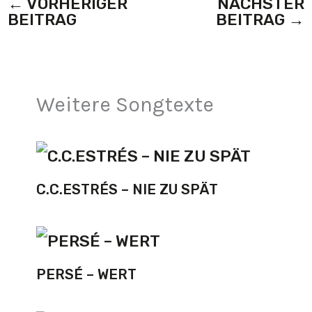
←
VORHERIGER
NÄCHSTER
BEITRAG
BEITRAG
→
Weitere Songtexte
C.C.ESTRÉS – NIE ZU SPÄT
PERSÉ – WERT