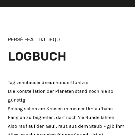
PERSÉ FEAT. DJ DEQO
LOGBUCH
Tag zehntausendneunhundertfünfzig
Die Konstellation der Planeten stand noch nie so
günstig
Solang schon am Kreisen in meiner Umlaufbahn
Fang an zu begreifen, darf noch ’ne Runde fahren
Also rauf auf den Gaul, raus aus dem Staub – gib ihm
Alles was du brauchst für den Sound – Midi