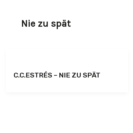
Nie zu spät
C.C.ESTRÉS – NIE ZU SPÄT